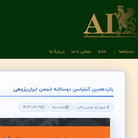
دسته‌ها
خانه
تماس با ما
دربارهٔ ما
پانزدهمین کنفرانس دوسالانه انجمن ایران‌پژوهی
1404/06/09
شهربانو موسی خانی
نشست‌ها