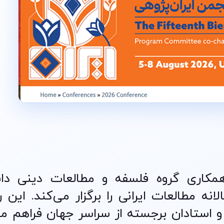
العات ایرانی (AIS) با همکاری گروه فلسفه و مطالعات دینی 
ه مطالعات ایرانی را برگزار می‌کند. این ر
 استادان برجسته از سراسر جهان فراهم می