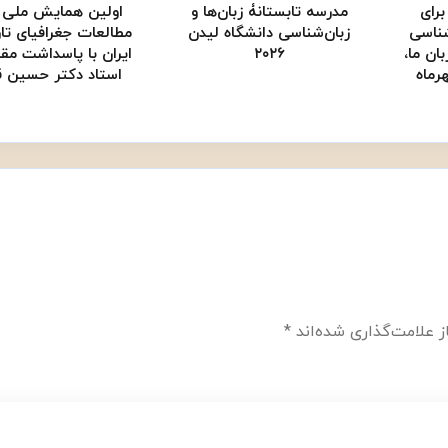
برای
مدرسه تابستانۀ زبان‌ها و
اولین همایش ملی و
ناسی
زبان‌شناسی دانشگاه لیدن
مطالعات جغرافیای تا
بان ما،
۲۰۲۶
ایران با پاسداشت مق
، ۲۳ تا ۲۶ مهرماه
استاد دکتر حسین قر
 علامت‌گذاری شده‌اند
*