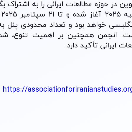
ن در حوزه مطالعات ایرانی را به اشتراک بگذ
مهلت 
نگلیسی خواهد بود و تعداد محدودی پنل به
ست. انجمن همچنین بر اهمیت تنوع، شم
ات ایرانی تأکید دارد.
https://associationforiranianstudies.