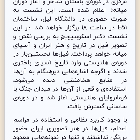
مرکزی در دوره‌ی باستان متأخر و آغاز دوران
میانه» اعلام شده است. این نشست به
صورت حضوری در دانشگاه لیل، ساختمان
E51 در ساعت 18 برگزار خواهد شد. در این
نشست دکتر اسکوبنیویچ به بررسی نقش و
تصویر فیل در تاریخ و هنر ایران و آسیای
میانه خواهد پرداخت. فیل‌ها نخستین‌بار در
دوره‌ی هلنیستی وارد تاریخ آسیای باختری
شدند و اگرچه اشاره‌هایی دیرهنگام به آن‌ها
در منابع هخامنشی دیده می‌شود،
استفاده‌ی واقعی از آن‌ها در میدان جنگ با
فرمانروایان هلنیستی آغاز شد و در دوره‌ی
ساسانی گسترش یافت.
با وجود کاربرد نظامی و استفاده در مراسم
اعدام، فیل‌ها در هنر تصویری ایران حضور
پررنگی نداشتند و تنها در نمونه‌هایی معدود