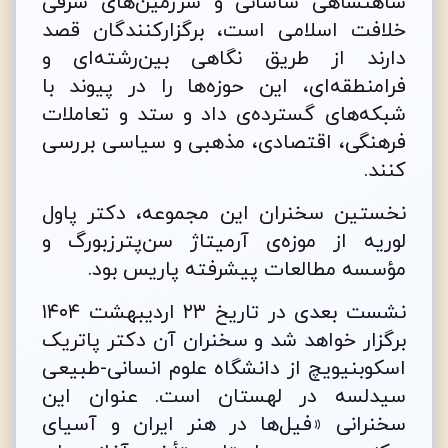
شاهنشاهی ساسانی و سرزمین‌های شرقی
خلافت اسلامی است، برگزارکنندگان قصد
دارند از طریق نگاهی بین‌رشته‌ای و
فرامنطقه‌ای، این حوزه‌ها را در پیوند با
شبکه‌های گسترده‌ی داد و ستد و تعاملات
فرهنگی، اقتصادی، مذهبی و سیاسی بررسی
کنند.
نخستین سخنران این مجموعه، دکتر پاول
لوریه از موزه‌ی آرمیتاژ سن‌پترزبورگ و
مؤسسه مطالعات پیشرفته پاریس بود.
نشست بعدی در تاریخ ۲۳ اردیبهشت ۱۴۰۴
برگزار خواهد شد و سخنران آن دکتر پاتریک
اسکوبنیویچ از دانشگاه علوم انسانی-طبیعی
سیدلسه در لهستان است. عنوان این
سخنرانی «فیل‌ها در هنر ایران و آسیای