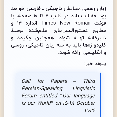
زبان رسمی همایش
تاجیکی ـ فارسی
خواهد
بود. مقالات باید در قالب ۷ تا ۱۰ صفحه، با
فونت Times New Roman اندازه ۱۴ و
مطابق دستورالعمل‌های اعلام‌شده توسط
دبیرخانه تهیه شوند. همچنین چکیده و
کلیدواژه‌ها باید به سه زبان تاجیکی، روسی
و انگلیسی ارائه شوند.
پیوند خبر:
Call for Papers – Third
Persian-Speaking Linguistic
Forum entitled “Our language
is our World” on 15-18 October
2026