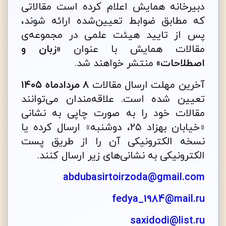
دبیرخانه همایش اعلام کرده است مقالاتی
که مطابق ضوابط تعیین‌شده ارائه شوند،
پس از تایید هیئت علمی در مجموعه‌ی
مقالات همایش با عنوان
«
زبان و
اصطلاحات
»
منتشر خواهند شد.
آخرین مهلت ارسال مقالات
۸ مردادماه ۱۴۰۵
تعیین شده است. علاقه‌مندان می‌توانند
مقالات خود را به صورت چاپی به نشانی
«خیابان بهزاد ۲۵، دوشنبه» ارسال کرده یا
نسخه الکترونیکی آن را از طریق پست
الکترونیکی به نشانی‌های زیر ارسال کنند.
abdubasirtoirzoda@gmail.com
fedya_1984@mail.ru
saxidodi@list.ru