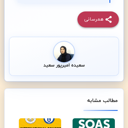
همرسانی
سعیده امیرپور سعید
مطالب مشابه