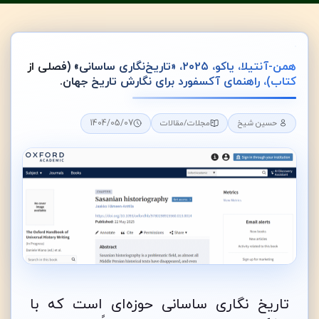
همن-آنتیلا، یاکو، ۲۰۲۵، «تاریخ‌نگاری ساسانی» (فصلی از
کتاب)، راهنمای آکسفورد برای نگارش تاریخ جهان.
1404/05/07
حسین شیخ
مجلات/مقالات
تاریخ نگاری ساسانی حوزه‌ای است که با