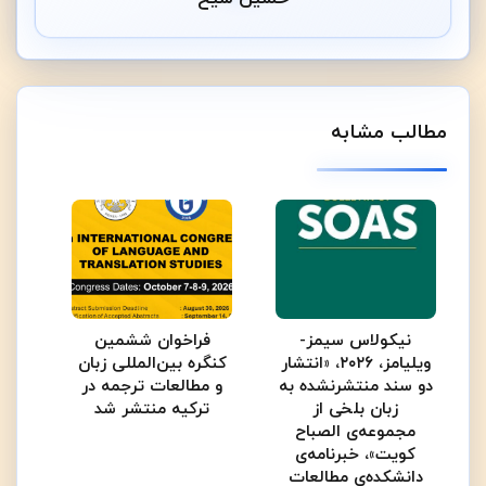
مطالب مشابه
نیکولاس سیمز-
فراخوان ششمین
ویلیامز، ۲۰۲۶، «انتشار
کنگره بین‌المللی زبان
دو سند منتشرنشده به
و مطالعات ترجمه در
زبان بلخی از
ترکیه منتشر شد
مجموعه‌ی الصباح
کویت»، خبرنامه‌ی
دانشکده‌ی مطالعات