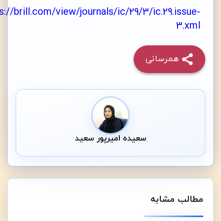
s://brill.com/view/journals/ic/29/3/ic.29.issue-
3.xml
همرسانی
سعیده امیرپور سعید
مطالب مشابه