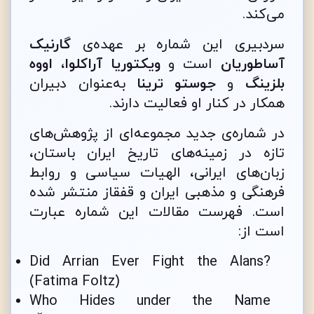
می‌کند.
سردبیری این شماره بر عهده‌ی
گارنیک
آساطوریان
است و
ویکتوریا آراکلوا
،
اووه
بلزینگ
و
جوستو ترینا
به‌عنوان دبیران
همکار در کنار او فعالیت دارند.
در شماره‌ی جدید مجموعه‌ای از پژوهش‌های
تازه در زمینه‌های تاریخ ایران باستان،
زبان‌های ایرانی، الهیات سیاسی و روابط
فرهنگی و مذهبی ایران و قفقاز منتشر شده
است. فهرست مقالات این شماره عبارت
است از:
Did Arrian Ever Fight the Alans?
(Fatima Foltz)
Who Hides under the Name