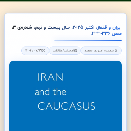
ایران و قفقاز، اکتبر ۲۰۲۵، سال بیست و نهم، شماره‌ی ۳،
صص ۳۳۶-۲۳۳.
1404/07/19
سعیده امیرپور سعید
مجلات/مقالات