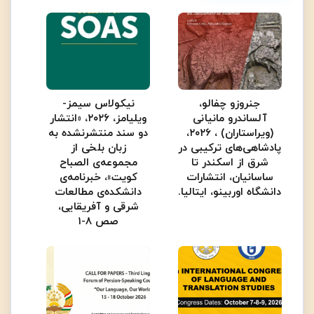
جنروزو چفالو،
نیکولاس سیمز-
آلساندرو مانیانی
ویلیامز، ۲۰۲۶، «انتشار
(ویراستاران) ، ۲۰۲۶،
دو سند منتشرنشده به
پادشاهی‌های ترکیبی در
زبان بلخی از
شرق از اسکندر تا
مجموعه‌ی الصباح
ساسانیان، انتشارات
کویت»، خبرنامه‌ی
دانشگاه اوربینو، ایتالیا.
دانشکده‌ی مطالعات
شرقی و آفریقایی،
صص ۸-۱