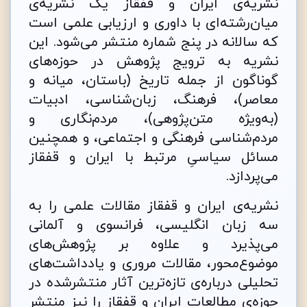
نشریه‌ی ایران و قفقاز یک نشریه‌ی
میان‌رشته‌ای با داوری و ارزیابی علمی است
که سالانه در پنج شماره منتشر می‌شود. این
نشریه به ترویج پژوهش‌ در حوزه‌های
گوناگون از جمله تاریخ (باستان، میانه و
معاصر)، فرهنگ، زبان‌شناسی، ادبیات
(به‌ویژه متن‌پژوهی)، مردم‌نگاری و
مردم‌شناسی فرهنگی و اجتماعی، و همچنین
مسائل سیاسیِ مرتبط با ایران و قفقاز
می‌پردازد.
نشریه‌ی ایران و قفقاز مقالات علمی را به
سه زبان انگلیسی، فرانسوی و آلمانی
می‌پذیرد و علاوه بر پژوهش‌های
موضوع‌محور، مقالات مروری و یادداشت‌های
تحلیلی درباره‌ی تازه‌ترین آثار منتشرشده در
حوزه‌ی مطالعات ایران و قفقاز را نیز منتشر