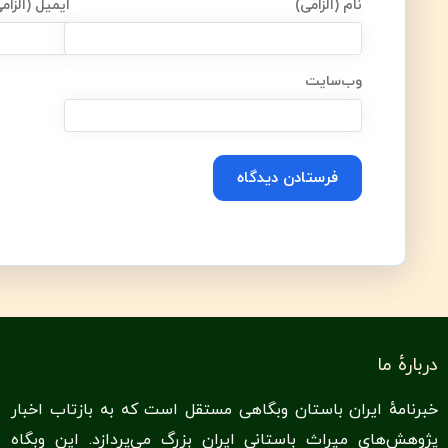
نام (الزامی)
ایمیل (الزام
وب‌سایت
Alternative:
دربارهٔ ما
خبرنامهٔ ایران باستان وبگاهی مستقل است که به بازتاب اخبار
پژوهش‌های میراث باستانی ایران بزرگ می‌پردازد. این وبگاه