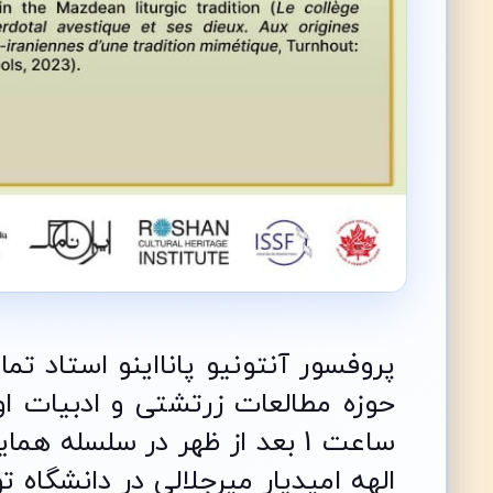
پروفسور آنتونیو پانااینو استاد تما
ساعت 1 بعد از ظهر در سلسله
الهه امیدیار میرجلالی در دانشگاه