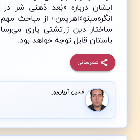
ایشان درباره «بُعد ذهنی شر در 
انگره‌مینو«اهریمن» از مباحث مه
ساختار دین زرتشتی یاری می‌رساند
باستان قابل توجه خواهد بود.
همرسانی
افشین آریان‌پور