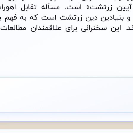
آیین زرتشت» است. مسأله تقابل اهورامز
م و بنیادین دین زرتشت است که به فهم ب
. این سخنرانی برای علاقمندان مطالعات ا