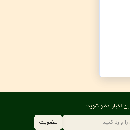
رین اخبار عضو شوید: