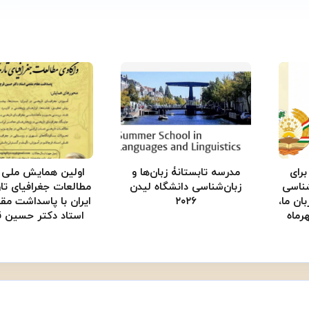
برای
مدرسه تابستانۀ زبان‌ها و
اولین همایش ملی و
ناسی
زبان‌شناسی دانشگاه لیدن
مطالعات جغرافیای تا
بان ما،
۲۰۲۶
ایران با پاسداشت مق
، ۲۳ تا ۲۶ مهرماه
استاد دکتر حسین قر