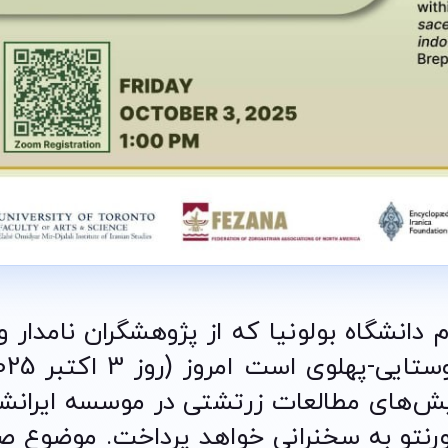
م دانشگاه بولونیا که از پژوهشگران نامدار و
 همایش‌های مطالعات زرتشتی در موسسه ایران
 تورنتو به سخنرانی خواهد پرداخت. موضوع