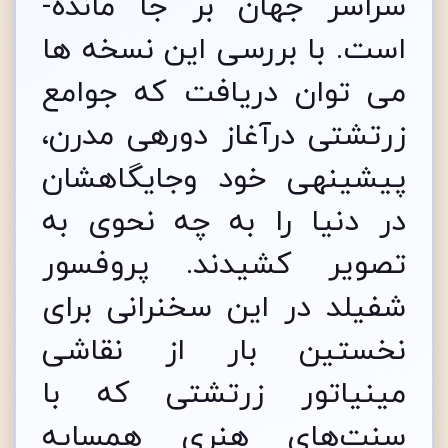
سراسر جهان بر جا مانده‌­
است. با بررسی این نسخه ها
می توان دریافت که جوامع
زرتشتی درآغاز دوره­ی مدرن،
پیشینه­­ی خود وجایگاهشان
در دنیا را به چه نحوی به
تصویر کشیدند. پروفسور
شفیلد در این سخنرانی برای
نخستین بار از نقاشی
مینیاتور زرتشتی که با
سنت‌های هنری همسایه