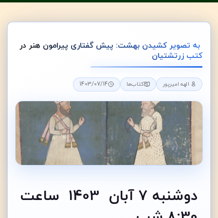
به تصویر کشیدن بهشت: پیش گفتاری پیرامون هنر در
کتب زرتشتیان
1403/07/14
الهه امیرپور
کتاب‌ها
دوشنبه 7 آبان 1403 ساعت
8:30 شب