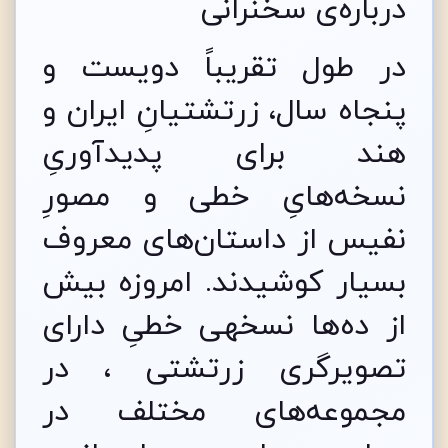
درباره­‌ی سخنرانی
در طول تقریباً دویست و
پنجاه سال، زرتشتیانِ ایران و
هند برای پدیدآوریِ
نسخه‌هایِ خطی و مصورِ
نفیس از داستان‌های معروف
بسیار کوشیدند. امروزه بیش
از ده‌ها نسخه­ی خطیِ دارای
تصویرگری زرتشتی ، در
مجموعه‌های مختلف در