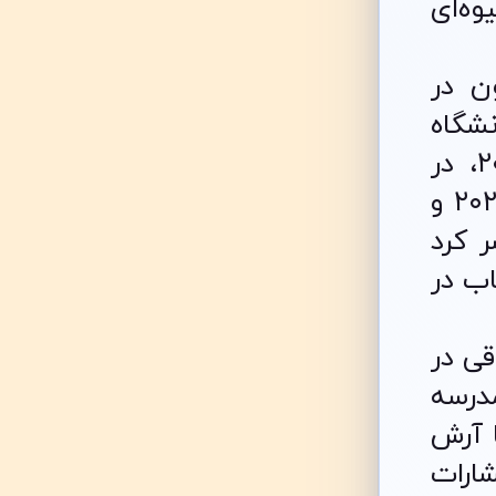
وه‌ای
ن در
نشگاه
هاروارد دریافت کرده است. او پیش از پیوستن به آکسفورد در سال ۲۰۱۷، در
دانشگاه‌های هاروارد، استنفورد و تورنتو تدریس کرده است. وی در سال‌های ۲۰۲۳ و
ر کرد
تاب در
قی در
درسه
ه با آرش
ارات