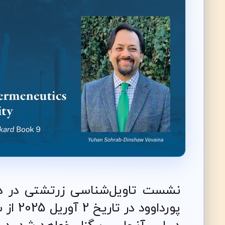
نشست تاویل‌شناسی زرتشتی در د