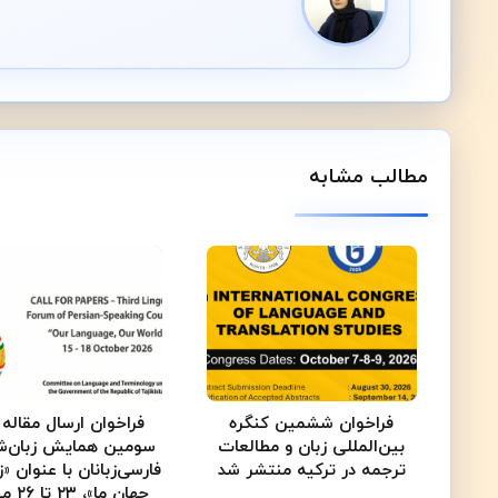
مطالب مشابه
فراخوان ششمین کنگره
فراخوان ارسال مقاله 
بین‌المللی زبان و مطالعات
سومین همایش زبان‌ش
ترجمه در ترکیه منتشر شد
فارسی‌زبانان با عنوان «ز
جهان ما»