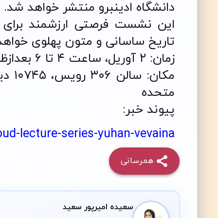
دانشگاه ادینبرو منتشر خواهد شد.
این نشست فرصتی ارزشمند برای پژ
تاریخ ساسانی و متون پهلوی خواهد 
زمان: ۲ آوریل، ساعت ۴ تا ۶ بعدازظهر
متحده
پیوند خبر:
ud-lecture-series-yuhan-vevaina/
همرسانی
سعیده امیرپور سعید