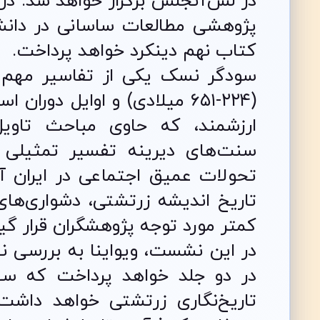
در لس‌آنجلس برگزار خواهد شد. در
پژوهشی مطالعات ساسانی در دانش
کتاب نهم دینکرد خواهد پرداخت.
سودگر نسک یکی از تفاسیر مهم 
(۲۲۴-۶۵۱ میلادی) و اوایل د
ارزشمند، که حاوی مباحث تاوی
سنت‌های دیرینه تفسیر تمثیلی 
تحولات عمیق اجتماعی در ایران آ
تاریخ اندیشه زرتشتی، دشواری‌ها
کمتر مورد توجه پژوهشگران قرار گیر
در این نشست، ویواینا به بررسی ن
در دو جلد خواهد پرداخت که سهم 
تاریخ‌نگاری زرتشتی خواهد داشت