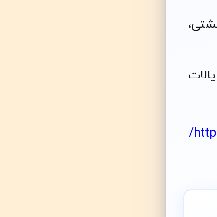
شتی،
، ۱۰۷۴۵ دیکسون پلازا، لس‌آنجلس، کالیفرنیا ۹۰۰۹۵، ایالات
http