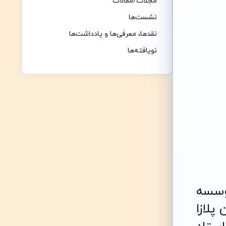
مجلات/مقالات
نشست‌ها
نقدها،‌ معرفی‌ها و یادداشت‌ها
نویافته‌ها
وسسه
3 رویس، دیکسون پلازا