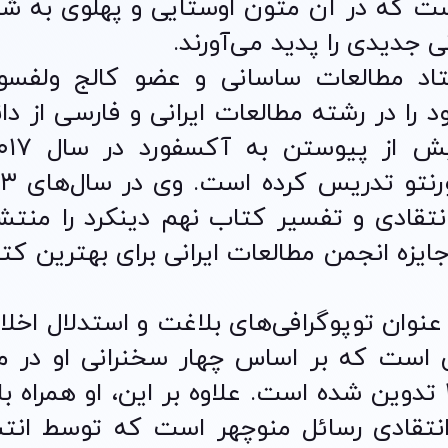
ست که در آن متون اوستایی و پهلوی به شی
 جدیدی را پدید می‌آورند.
ستاد مطالعات ساسانی و عضو کالج ولفسو
 را در رشته مطالعات ایرانی و فارسی از دا
انتقادی و تفسیر کتاب نهم دینکرد را منتش
ه دریافت جایزه انجمن مطالعات ایرانی برای بهترین ک
عنوان توپوگرافی‌های بلاغت و استدلال اخلا
 است که بر اساس چهار سخنرانی او در م
مطالعات عالی پاریس در بهار ۲۰۲۴ تدوین شده است. علاوه بر این، او همرا
نتقادی رسائل منوچهر است که توسط انتش