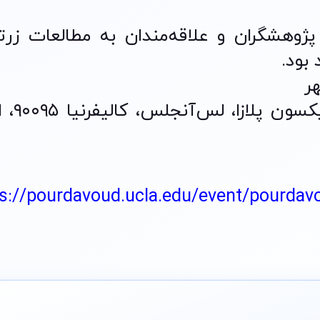
وهشگران و علاقه‌مندان به مطالعات زرت
بود.
مکان: سالن ۳۰۶ رویس
s://pourdavoud.ucla.edu/event/pourdavo