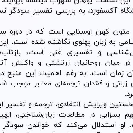
 این نشست یوهان سهراب-دینشاه ویواینا، 
گاه آکسفورد، به بررسی تفسیر سودگر نس
متون کهن اوستایی است که در دوره سا
وران اسلامی به زبان پهلوی نگاشته شده است. ای
ل‌شناسی و تفسیری غنی است، بازتاب‌د
در میان روحانیان زرتشتی و واکنش آنا
ن زمان است. به رغم اهمیت این منبع در
ی زبانی و فقدان ترجمه‌ای معتبر موجب شد
د.
خستین ویرایش انتقادی، ترجمه و تفسیر ای
بسزایی در مطالعات زبان‌شناختی، الهیا
. او استدلال می‌کند که خواندن سودگر